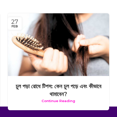
27
FEB
চুল পড়া রোধে টিপস: কেন চুল পড়ে এবং কীভাবে
থামাবেন?
Continue Reading