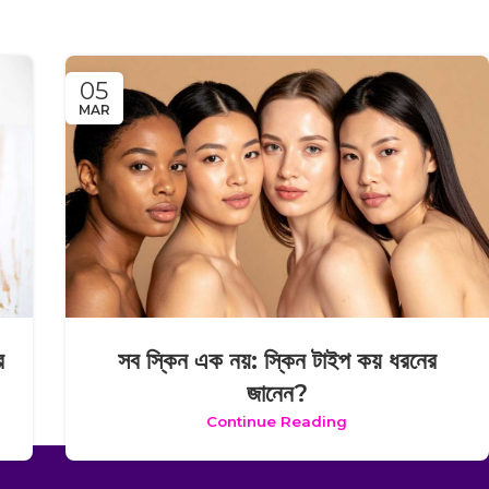
05
MAR
র
সব স্কিন এক নয়: স্কিন টাইপ কয় ধরনের
জানেন?
Continue Reading