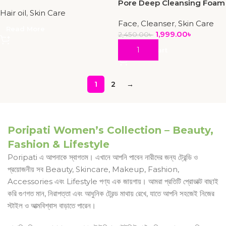
Pore Deep Cleansing Foam
Hair oil
,
Skin Care
Face
,
Cleanser
,
Skin Care
Read More
1,999.00
৳
2,450.00
৳
Add To Cart
1
2
→
Poripati Women’s Collection – Beauty,
Fashion & Lifestyle
Poripati
এ আপনাকে স্বাগতম। এখানে আপনি পাবেন নারীদের জন্য ট্রেন্ডি ও
প্রয়োজনীয় সব Beauty, Skincare, Makeup, Fashion,
Accessories এবং Lifestyle পণ্য এক জায়গায়। আমরা প্রতিটি প্রোডাক্ট বাছাই
করি গুণগত মান, নিরাপত্তা এবং আধুনিক ট্রেন্ড মাথায় রেখে, যাতে আপনি সহজেই নিজের
স্টাইল ও আত্মবিশ্বাস বাড়াতে পারেন।